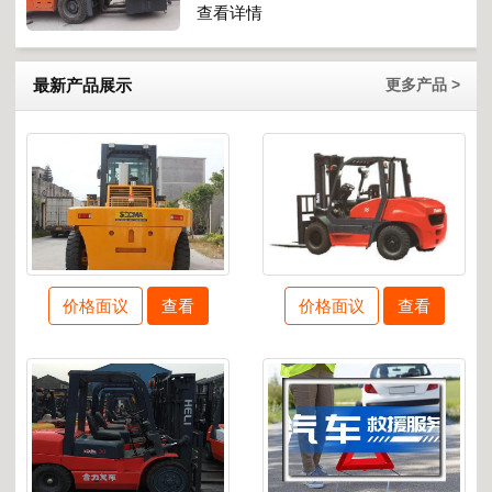
查看详情
最新产品展示
更多产品 >
价格面议
查看
价格面议
查看