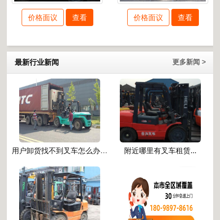
价格面议
查看
价格面议
查看
最新行业新闻
更多新闻 >
用户卸货找不到叉车怎么办 如何在附近找叉车...
附近哪里有叉车租赁...