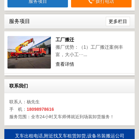
服务项目
拨打电话
服务项目
更多栏目
工厂搬迁
搬厂优势：（1）工厂搬迁案例丰
富，大小工···...
查看详情
联系我们
联系人：杨先生
手 机：
18098978616
服务范围：全市24小时叉车师傅就近到场装卸货服务！
叉车出租电话,附近找叉车租赁卸货,设备吊装搬运公司