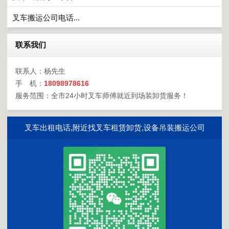
叉车搬运公司电话...
联系我们
联系人：杨先生
手 机：
18098978616
服务范围：全市24小时叉车师傅就近到场装卸货服务！
叉车出租电话,附近找叉车租赁卸货,设备吊装搬运公司