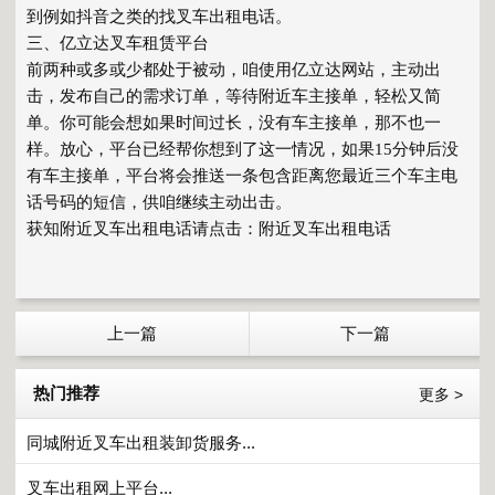
到例如抖音之类的找叉车出租电话。
三、亿立达叉车租赁平台
前两种或多或少都处于被动，咱使用亿立达网站，主动出
击，发布自己的需求订单，等待附近车主接单，轻松又简
单。你可能会想如果时间过长，没有车主接单，那不也一
样。放心，平台已经帮你想到了这一情况，如果15分钟后没
有车主接单，平台将会推送一条包含距离您最近三个车主电
话号码的短信，供咱继续主动出击。
获知
附近叉车出租
电话请点击：
附近叉车出租电话
上一篇
下一篇
热门推荐
更多 >
同城附近叉车出租装卸货服务...
叉车出租网上平台...