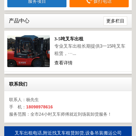
服务项目
拨打电话
产品中心
更多栏目
3-5吨叉车出租
专业叉车出租长期提供3一15吨叉车
租赁，···...
查看详情
联系我们
联系人：杨先生
手 机：
18098978616
服务范围：全市24小时叉车师傅就近到场装卸货服务！
叉车出租电话,附近找叉车租赁卸货,设备吊装搬运公司