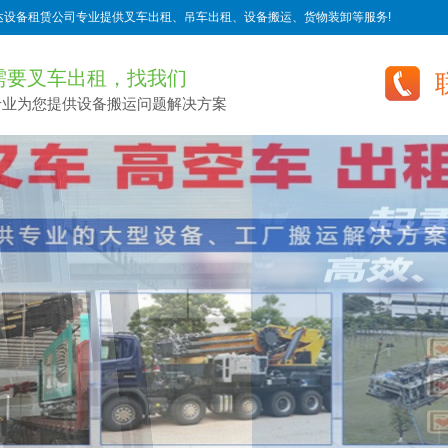
达设备租赁公司专业提供叉车出租、吊车出租、设备搬运、货物装卸等服务!
需要叉车出租，找我们
专业为您提供设备搬运问题解决方案