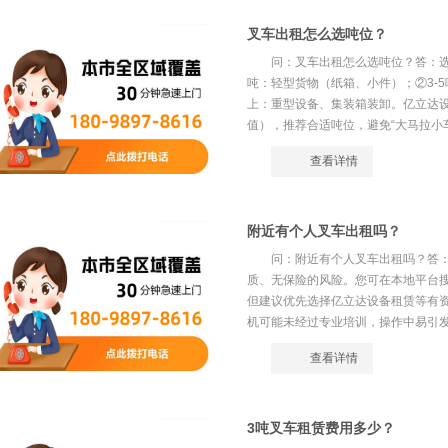
叉车出租怎么选吨位？
问：叉车出租怎么选吨位？答：选
吨：轻型货物（纸箱、小件）；②3-
上：重型设备、集装箱装卸。亿立达
值），推荐合适吨位，避免“大马拉小车”
查看详情
附近有个人叉车出租吗？
问：附近有个人叉车出租吗？答
质、无保险的风险。您可在本地平台搜
但建议优先选择亿立达设备租赁等有
机可能未经过专业培训，操作中易引发货
查看详情
3吨叉车租赁费用多少？