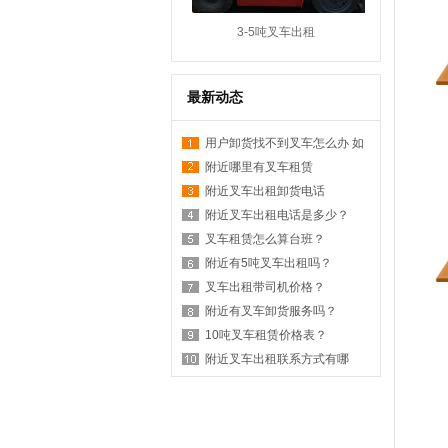
3-5吨叉车出租
最新动态
用户卸货找不到叉车怎么办 如
何在附近找叉车
附近哪里有叉车租赁
附近叉车出租卸货电话
附近叉车出租电话是多少？
叉车租赁怎么算台班？
附近有5吨叉车出租吗？
叉车出租带司机价格？
附近有叉车卸货服务吗？
10吨叉车租赁价格表？
附近叉车出租联系方式有哪
些？