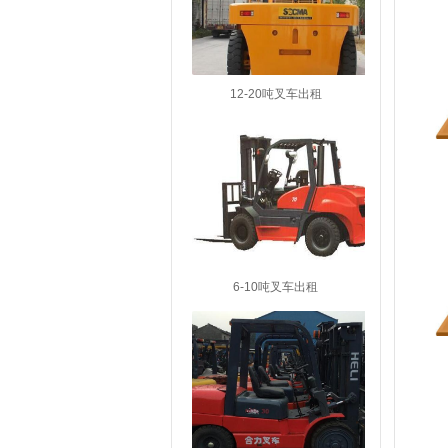
12-20吨叉车出租
6-10吨叉车出租