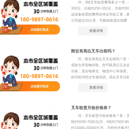
问：3吨叉车租赁费用多少？答：3
300元，日租约250-350元，月租约50
达设备租赁的费用含持证司机工资，
公司超过20公里，可能加收进出场费（约
查看详情
附近有高位叉车出租吗？
问：附近有高位叉车出租吗？答
货架仓库货物存取。您可联系亿立达设
出租，适合电商仓、物流中心等场景
的司机均经过专项培训。高位叉车日租约40
查看详情
叉车租赁月租价格表？
问：叉车租赁月租价格表？答：
吨约5000-7000元/月，5吨约7000-9
约15000-20000元/月。月租包