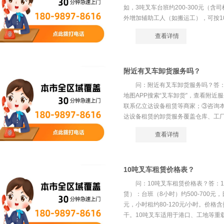
如，3吨叉车台班约200-300元（含司
外增加辅助工人（如搬运工），可按100-
查看详情
附近有叉车卸货服务吗？
问：附近有叉车卸货服务吗？答
地图APP搜索“叉车卸货”，查看附近
联系亿立达设备租赁等商家；③咨询
达设备租赁的卸货服务覆盖仓库、工厂、
查看详情
10吨叉车租赁价格表？
问：10吨叉车租赁价格表？答：
赁）：台班（8小时）约500-700元，日租
元，小时租约80-120元/小时。价
干。10吨叉车适用于港口、工地等重载