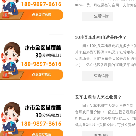
80%计费。月租需签订合同，支付押金
查看详情
10吨叉车出租电话是多少？
问：10吨叉车出租电话是多少？
其客服热线可提供10吨叉车租赁服务
运等场景。10吨叉车最大起升高度约4
㎡）。亿立达设备租赁的10吨叉车均为
查看详情
叉车出租带人怎么收费？
问：叉车出租带人怎么收费？答
台班或日租价格中，亿立达设备租赁
司机工资。若需额外增加辅助工人（如搬运
机具备3年以上实操经验，可独立完成装
查看详情