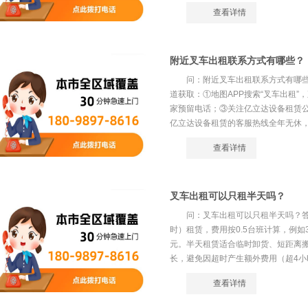
查看详情
附近叉车出租联系方式有哪些？
问：附近叉车出租联系方式有哪
道获取：①地图APP搜索“叉车出租”
家预留电话；③关注亿立达设备租赁
亿立达设备租赁的客服热线全年无休，支
查看详情
叉车出租可以只租半天吗？
问：叉车出租可以只租半天吗？
时）租赁，费用按0.5台班计算，例如3吨
元。半天租赁适合临时卸货、短距离
长，避免因超时产生额外费用（超4小时
查看详情