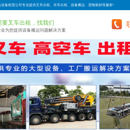
达设备租赁公司专业提供叉车出租、吊车出租、设备搬运、货物装卸等服务!
需要叉车出租，找我们
专业为您提供设备搬运问题解决方案