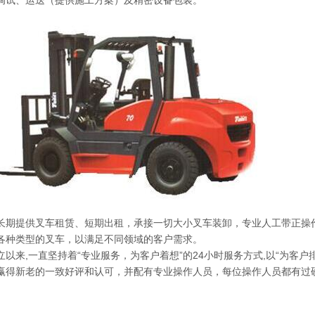
长期提供叉车租赁、短期出租，承接一切大小叉车装卸，专业人工带正操作
各种类型的叉车，以满足不同领域的客户需求。
立以来,一直坚持着“专业服务，为客户着想”的24小时服务方式,以“为客户
赢得新老的一致好评和认可，并配有专业操作人员，每位操作人员都有过