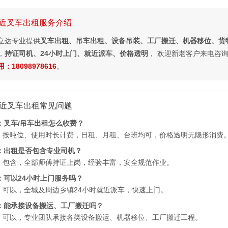
近叉车出租服务介绍
立达专业提供
叉车出租、吊车出租、设备吊装、工厂搬迁、机器移位、货
，
持证司机、24小时上门、就近派车、价格透明
， 欢迎新老客户来电咨
：18098978616
。
近叉车出租常见问题
：叉车/吊车出租怎么收费？
：按吨位、使用时长计费，日租、月租、台班均可，价格透明无隐形消费
：出租是否包含专业司机？
：包含，全部师傅持证上岗，经验丰富，安全规范作业。
：可以24小时上门服务吗？
：可以，全城及周边乡镇24小时就近派车，快速上门。
：能承接设备搬运、工厂搬迁吗？
：可以，专业团队承接各类设备搬运、机器移位、工厂搬迁工程。