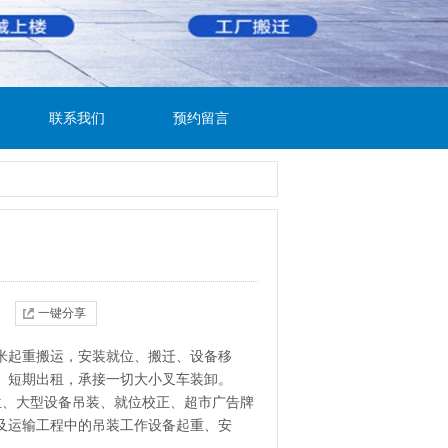
联系我们
预约留言
一键分享
6米起重搬运，安装就位、搬迁、设备移
、短期出租，承接一切大小叉车装卸。
位、大型设备吊装、就位校正、超市广告牌
及运输工程中的吊装工作设备起重、安