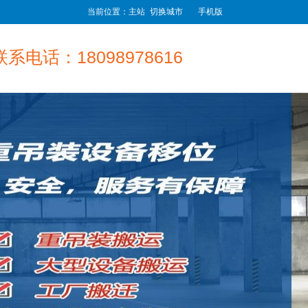
当前位置：主站
切换城市
手机版
联系电话：18098978616