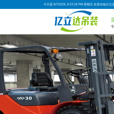
今天是
8/7/2026, 8:53:29 PM 星期五
欢迎光临亿立