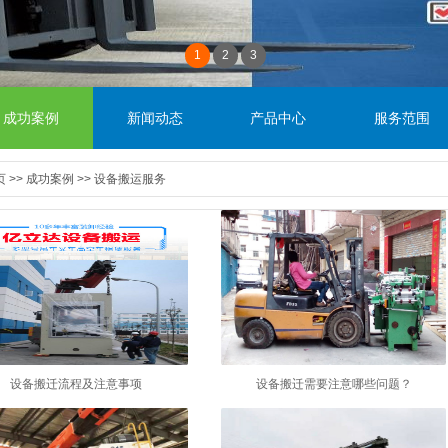
1
2
3
成功案例
新闻动态
产品中心
服务范围
页
>>
成功案例
>>
设备搬运服务
设备搬迁流程及注意事项
设备搬迁需要注意哪些问题？