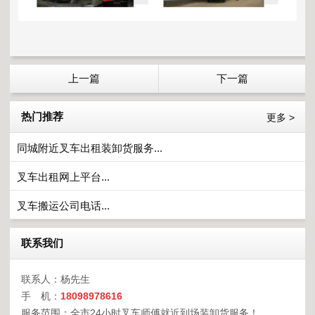
上一篇
下一篇
热门推荐
更多 >
同城附近叉车出租装卸货服务...
叉车出租网上平台...
叉车搬运公司电话...
联系我们
联系人：杨先生
手 机：
18098978616
服务范围：全市24小时叉车师傅就近到场装卸货服务！