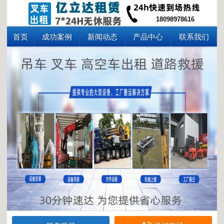
18098978616
首页
成功案例
新闻动态
产品中心
联系我们