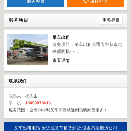
服务项目
拨打电话
服务项目
更多栏目
吊车出租
服务项目：吊车出租公司专业从事地
铁盾构机···...
查看详情
联系我们
联系人：杨先生
手 机：
18098978616
服务范围：全市24小时叉车师傅就近到场装卸货服务！
叉车出租电话,附近找叉车租赁卸货,设备吊装搬运公司