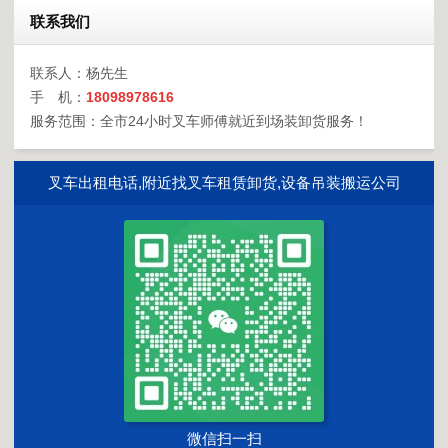
联系我们
联系人：杨先生
手 机：
18098978616
服务范围：全市24小时叉车师傅就近到场装卸货服务！
叉车出租电话,附近找叉车租赁卸货,设备吊装搬运公司
微信扫一扫