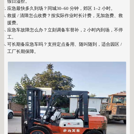
假日溢价。
应急最快多久到场？同城
30–60 分钟
，郊区 1–2 小时。
救援 / 清障怎么收费？按实际作业时长计费，
无加急费、救
援费
。
应急车故障怎么办？立刻调备车替补，
2 小时内到场
，不停
工。
可长期备应急车吗？支持定点备用、随叫随到，适合园区 /
工厂长期保障。